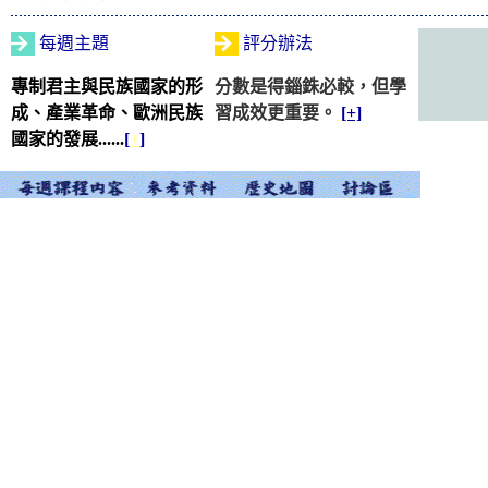
每週主題
評分辦法
專制君主與民族國家的形
分數是得錙銖必較，但學
成、產業革命、歐洲民族
習成效更重要。
[+]
國家的發展......
[
+
]