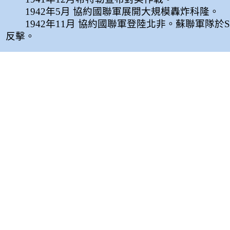
1942年5月 協約國聯軍展開大規模轟炸科隆。
1942年11月 協約國聯軍登陸北非。蘇聯軍隊於Stali
反擊。