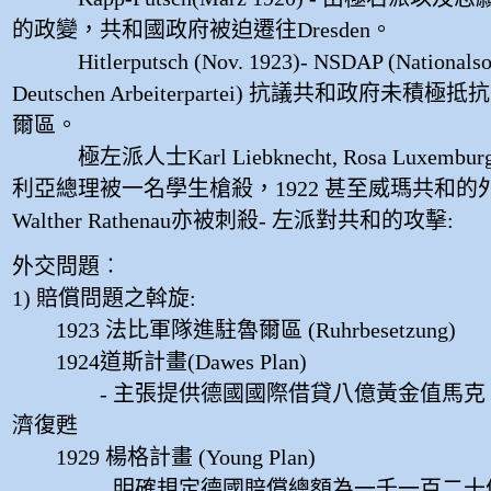
的政變，共和國政府被迫遷往Dresden。
Hitlerputsch (Nov. 1923)- NSDAP (Nationalsozi
Deutschen Arbeiterpartei) 抗議共和政府未
爾區。
極左派人士Karl Liebknecht, Rosa Luxem
利亞總理被一名學生槍殺，1922 甚至威瑪共和的
Walther Rathenau亦被刺殺- 左派對共和的攻擊:
外交問題︰
1) 賠償問題之斡旋:
1923 法比軍隊進駐魯爾區 (Ruhrbesetzung)
1924道斯計畫(Dawes Plan)
- 主張提供德國國際借貸八億黃金值馬克
濟復甦
1929 楊格計畫 (Young Plan)
- 明確規定德國賠償總額為一千一百二十