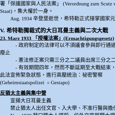
署「保護國家與人民法案」 (Verordnung zum Scutz von
Staat)，集大權於一身。
Aug. 1934 辛登堡逝世，希特勒正式接掌國家
V. 希特勒獨裁式的大日耳曼主義與二次大戰
23. Marz 1933 「授權法案」(Ermachtigungsgesetz)
- 政府制定的法律可以不須議會參與即行通過
廢止
- 憲法修正案只需三分之二議員出席三分之
- 有效期間四年，然而不斷延期至大戰結束，
此法宣佈緊急狀態，進行高壓統治：祕密警察
(Geheimstaatspolizei ﹦Gestapo)
反猶太主義與集中營
宣揚大日耳曼主義
禁止猶太人出任文官、入大學、不准行醫與擔