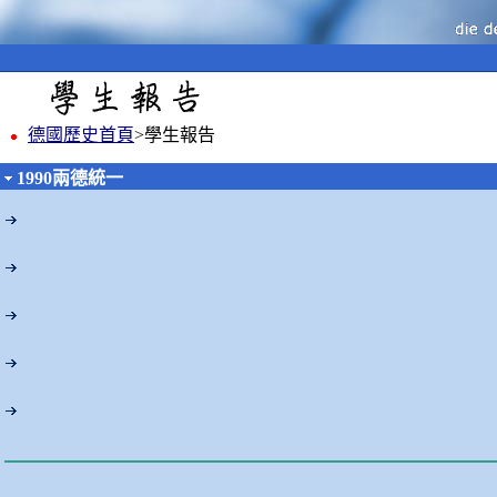
德國歷史首頁
>學生報告
1990兩德統一