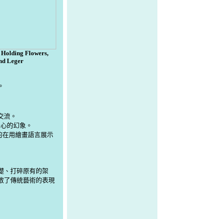
Holding Flowers,
nd Leger
。
交流。
術家內心的幻象。
的目的在用繪畫語言展示
礎、打碎原有的架
散了傳統藝術的表現