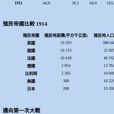
1911
44,9
39,2
64,9
163,
殖民帝國比較 1914
殖民帝國
殖民地面積(平方千公里)
殖民地人口
33 293
388 64
英國
16 153
22 60
俄國
10 418
46 19
法國
2 954
13 78
德國
2 365
10 00
比利時
388
10 22
美國
288
19 20
日本
邁向第一次大戰