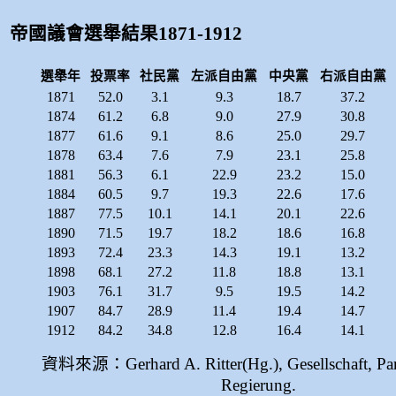
帝國議會選舉結果1871-1912
選舉年
投票率
社民黨
左派自由黨
中央黨
右派自由黨
1871
52.0
3.1
9.3
18.7
37.2
1874
61.2
6.8
9.0
27.9
30.8
1877
61.6
9.1
8.6
25.0
29.7
1878
63.4
7.6
7.9
23.1
25.8
1881
56.3
6.1
22.9
23.2
15.0
1884
60.5
9.7
19.3
22.6
17.6
1887
77.5
10.1
14.1
20.1
22.6
1890
71.5
19.7
18.2
18.6
16.8
1893
72.4
23.3
14.3
19.1
13.2
1898
68.1
27.2
11.8
18.8
13.1
1903
76.1
31.7
9.5
19.5
14.2
1907
84.7
28.9
11.4
19.4
14.7
1912
84.2
34.8
12.8
16.4
14.1
資料來源：Gerhard A. Ritter(Hg.), Gesellschaft, Pa
Regierung.