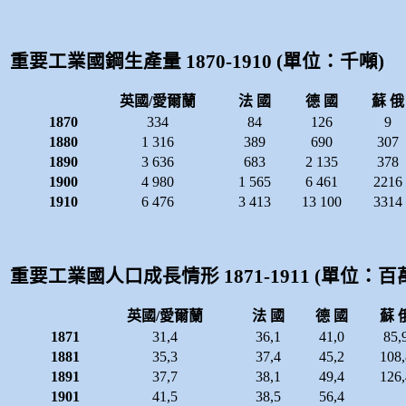
重要工業國鋼生產量 1870-1910 (單位：千噸)
英國/愛爾蘭
法 國
德 國
蘇 俄
1870
334
84
126
9
1880
1 316
389
690
307
1890
3 636
683
2 135
378
1900
4 980
1 565
6 461
2216
1910
6 476
3 413
13 100
3314
重要工業國人口成長情形 1871-1911 (單位：百
英國/愛爾蘭
法 國
德 國
蘇 
1871
31,4
36,1
41,0
85,
1881
35,3
37,4
45,2
108,
1891
37,7
38,1
49,4
126,
1901
41,5
38,5
56,4