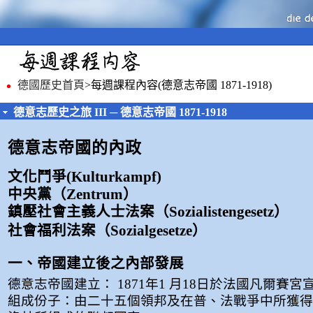
德國歷史首頁
>每週課程內容
(德意志帝國 1871-1918)
德意志歷史之旅 III ─ 德意志帝國 1871-1918
德意志帝國的內政
文化鬥爭(Kulturkampf)
中央黨（Zentrum）
鎮壓社會主義人士法案（Sozialistengesetz）
社會福利法案（Sozialgesetze）
一、帝國建立後之內部發展
德意志帝國建立： 1871年1 月18日於法國凡爾賽宮
組成份子：由二十五個領邦及在普、法戰爭中所獲得